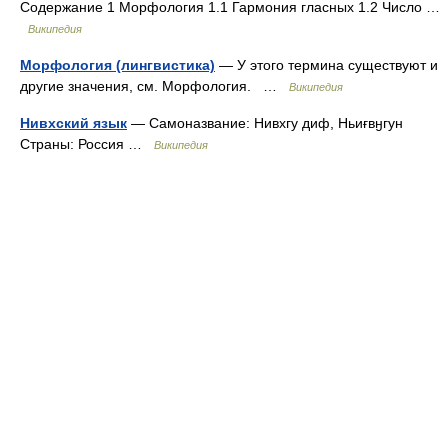
Содержание 1 Морфология 1.1 Гармония гласных 1.2 Число …
Википедия
Морфология (лингвистика)
— У этого термина существуют и
другие значения, см. Морфология. …
Википедия
Нивхский язык
— Самоназвание: Нивхгу диф, Ньиғвӈгун
Страны: Россия …
Википедия