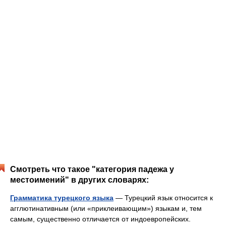
Смотреть что такое "категория падежа у
местоимений" в других словарях:
Грамматика турецкого языка
— Турецкий язык относится к
агглютинативным (или «приклеивающим») языкам и, тем
самым, существенно отличается от индоевропейских.