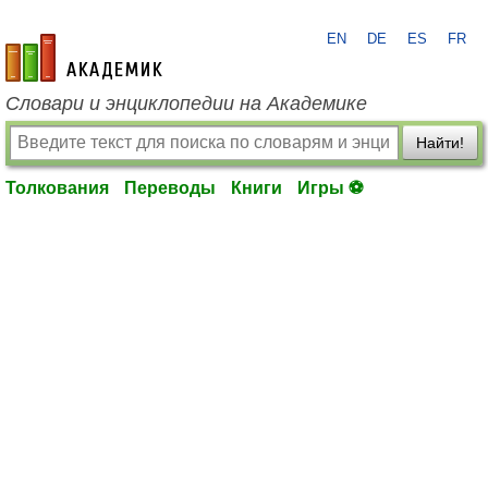
EN
DE
ES
FR
academic.ru
Словари и энциклопедии на Академике
Найти!
Толкования
Переводы
Книги
Игры ⚽